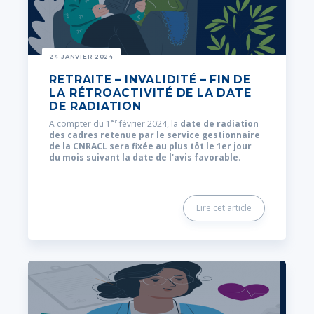
24 JANVIER 2024
RETRAITE – INVALIDITÉ – FIN DE
LA RÉTROACTIVITÉ DE LA DATE
DE RADIATION
er
A compter du 1
février 2024, la
date de radiation
des cadres retenue par le service gestionnaire
de la CNRACL sera fixée au plus tôt le 1er jour
du mois suivant la date de l'avis favorable
.
Lire cet article