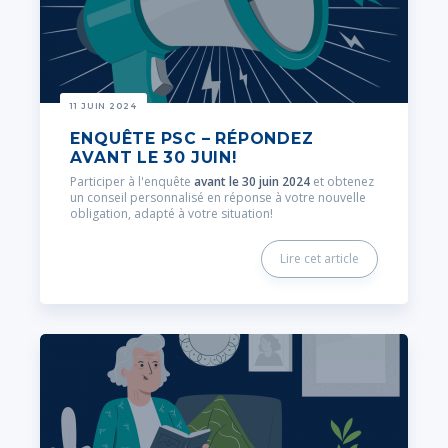
11 JUIN 2024
ENQUÊTE PSC – RÉPONDEZ
AVANT LE 30 JUIN!
Participer à l'enquête
avant le 30 juin 2024
et obtenez
un conseil personnalisé en réponse à votre nouvelle
obligation, adapté à votre situation!
Lire cet article