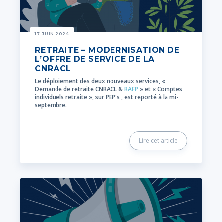
17 JUIN 2024
RETRAITE – MODERNISATION DE
L’OFFRE DE SERVICE DE LA
CNRACL
Le déploiement des deux nouveaux services, «
Demande de retraite CNRACL &
RAFP
» et « Comptes
individuels retraite », sur PEP's , est reporté à la mi-
septembre.
Lire cet article