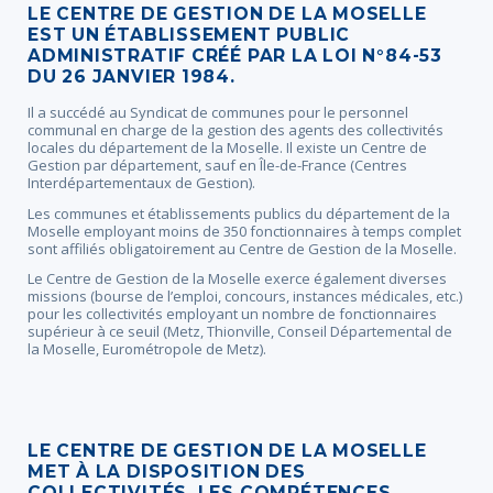
LE CENTRE DE GESTION DE LA MOSELLE
EST UN ÉTABLISSEMENT PUBLIC
ADMINISTRATIF CRÉÉ PAR LA LOI N°84-53
DU 26 JANVIER 1984.
Il a succédé au Syndicat de communes pour le personnel
communal en charge de la gestion des agents des collectivités
locales du département de la Moselle. Il existe un Centre de
Gestion par département, sauf en Île-de-France (Centres
Interdépartementaux de Gestion).
Les communes et établissements publics du département de la
Moselle employant moins de 350 fonctionnaires à temps complet
sont affiliés obligatoirement au Centre de Gestion de la Moselle.
Le Centre de Gestion de la Moselle exerce également diverses
missions (bourse de l’emploi, concours, instances médicales, etc.)
pour les collectivités employant un nombre de fonctionnaires
supérieur à ce seuil (Metz, Thionville, Conseil Départemental de
la Moselle, Eurométropole de Metz).
LE CENTRE DE GESTION DE LA MOSELLE
MET À LA DISPOSITION DES
COLLECTIVITÉS, LES COMPÉTENCES