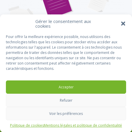
Gérer le consentement aux
cookies
Pour offrir la meilleure expérience possible, nous utilisons des
technologies telles que les cookies pour stocker et/ou accéder aux
informations sur l'appareil. Le consentement à ces technologies nous
permettra de traiter des données telles que le comportement de
navigation ou les identifiants uniques sur ce site. Ne pas consentir ou
retirer son consentement peut affecter négativement certaines
caractéristiques et fonctions.
Accepter
Refuser
Voir les préférences
CDG57© 2019 - Tous droits réservés
Aide et accessibilité
-
Mentions légales
-
Politique de cookies
Mentions légales et politique de confidentialité
Gestion des cookies
- Réalisation :
OCI